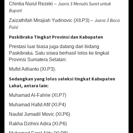
Juara 3 Menulis Surat untuk
Chintia Nurul Rezeki –
Bupati
Juara 3 Baca
Zaizathifah Mirajiah Yudinovic (XII.P3) –
Puisi
Paskibraka Tingkat Provinsi dan Kabupaten
Prestasi luar biasa juga datang dari bidang
Paskibraka. Satu siswa berhasil lolos ke tingkat
Provinsi Sumatera Selatan:
Mufid Adlianto (XI.P3).
Sedangkan yang lolos seleksi tingkat Kabupaten
Lahat, antara lain:
Muhamad Al-Fahrie (XI.P7)
Muhamad Hafid Afif (XI.P4)
Naufal Jumadil Movic (XI.P6)
Rakha Dzihini Adira (XI.P6)