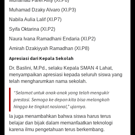
Muhamad Farel Ality (XI.P8)
Muhamad Dzaky Alvaro (XI.P3)
Nabila Aulia Lalif (XI.P7)
Syifa Oktarina (XI.P2)
Naura Ivana Ramadhani Endaria (XI.P2)
Amirah Dzakiyyah Ramadhan (XI.P8)
Apresiasi dari Kepala Sekolah
Dr. Baslini, M.Pd., selaku Kepala SMAN 4 Lahat,
menyampaikan apresiasi kepada seluruh siswa yang
telah mengharumkan nama sekolah.
“Selamat untuk anak-anak yang telah mengukir
prestasi. Semoga ke depan kita bisa melangkah
hingga ke tingkat nasional,” ujarnya.
Ia juga menambahkan bahwa siswa harus terus
belajar dan bijak dalam memanfaatkan teknologi
karena ilmu pengetahuan terus berkembang.