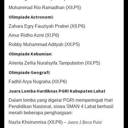
Muhammad Rio Ramadhan (XII.P5)
Olimpiade Astronomi
:
Zahara Egry Fauziyah Pratiwi (XII.P6)
Ainur Ridho Azmi (XI.P6)
Robby Muhammad Adityah (XII.P5)
Olimpiade Kebumian
:
Arienta Zellia Nuralsyifa Tampubolon (XII.P5)
Olimpiade Geografi
:
Fadhil Arya Nugraha (XII.P6)
Juara Lomba Hardiknas PGRI Kabupaten Lahat
Dalam lomba yang digelar PGRI memperingati Hari
Pendidikan Nasional, siswa SMAN 4 Lahat berhasil
meraih beberapa penghargaan:
Juara 1 Baca Puisi
Nazla Khoirunnisa (XII.P6) –