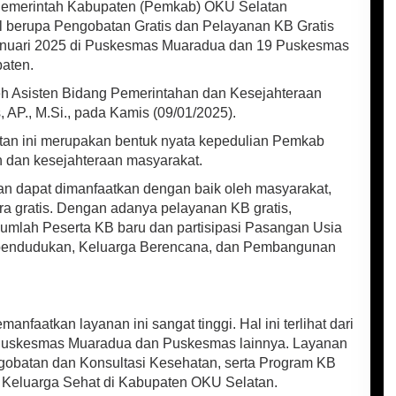
emerintah Kabupaten (Pemkab) OKU Selatan
l berupa Pengobatan Gratis dan Pelayanan KB Gratis
anuari 2025 di Puskesmas Muaradua dan 19 Puskesmas
paten.
oleh Asisten Bidang Pemerintahan dan Kesejahteraan
 AP., M.Si., pada Kamis (09/01/2025).
an ini merupakan bentuk nyata kepedulian Pemkab
 dan kesejahteraan masyarakat.
an dapat dimanfaatkan dengan baik oleh masyarakat,
a gratis. Dengan adanya pelayanan KB gratis,
umlah Peserta KB baru dan partisipasi Pasangan Usia
pendudukan, Keluarga Berencana, dan Pembangunan
faatkan layanan ini sangat tinggi. Hal ini terlihat dari
 Puskesmas Muaradua dan Puskesmas lainnya. Layanan
gobatan dan Konsultasi Kesehatan, serta Program KB
eluarga Sehat di Kabupaten OKU Selatan.