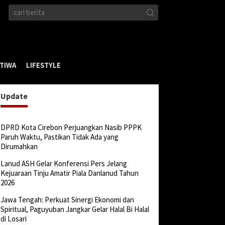
STIWA
LIFESTYLE
Update
DPRD Kota Cirebon Perjuangkan Nasib PPPK
Paruh Waktu, Pastikan Tidak Ada yang
Dirumahkan
Lanud ASH Gelar Konferensi Pers Jelang
Kejuaraan Tinju Amatir Piala Danlanud Tahun
2026
Jawa Tengah: Perkuat Sinergi Ekonomi dan
Spiritual, Paguyuban Jangkar Gelar Halal Bi Halal
di Losari