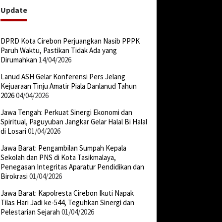
Update
DPRD Kota Cirebon Perjuangkan Nasib PPPK
Paruh Waktu, Pastikan Tidak Ada yang
Dirumahkan
14/04/2026
Lanud ASH Gelar Konferensi Pers Jelang
Kejuaraan Tinju Amatir Piala Danlanud Tahun
2026
04/04/2026
Jawa Tengah: Perkuat Sinergi Ekonomi dan
Spiritual, Paguyuban Jangkar Gelar Halal Bi Halal
di Losari
01/04/2026
Jawa Barat: Pengambilan Sumpah Kepala
Sekolah dan PNS di Kota Tasikmalaya,
Penegasan Integritas Aparatur Pendidikan dan
Birokrasi
01/04/2026
Jawa Barat: Kapolresta Cirebon Ikuti Napak
Tilas Hari Jadi ke-544, Teguhkan Sinergi dan
Pelestarian Sejarah
01/04/2026