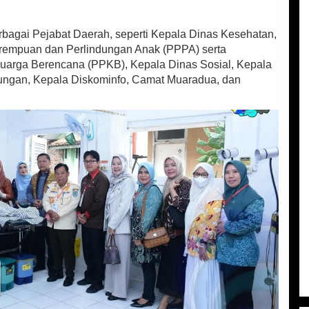
berbagai Pejabat Daerah, seperti Kepala Dinas Kesehatan,
empuan dan Perlindungan Anak (PPPA) serta
arga Berencana (PPKB), Kepala Dinas Sosial, Kepala
ungan, Kepala Diskominfo, Camat Muaradua, dan