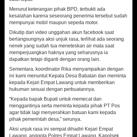
Menurut keterangan pihak BPD, terbukti ada
kesalahan karena seseorang penerima tersebut sudah
mempunyai mobil maupun sepeda motor.
Dikutip dari video unggahan akun facebook saat
berlangsungnya aksi unjuk rasa, terlihat ada seorang
nenek yang sudah tua meneteskan air mata saat
memperjuangkan haknya yang seharusnya ia
dapatkan tetapi diganti dengan orang lain.
Sementara, koordinator Rika menyampaikan dengan
ini kami menuntut Kepala Desa Babatan dan meminta
kepada Kejari Empat Lawang untuk memberikan
hukuman sesuai dengan perbuatannya.
“Kepada bapak Bupati untuk memecat dan
menggantinya serta meminta kepada pihak PT Pos
agar tidak lagi menyerahkan batuan kami kepada
pihak pemerintah desa,” serunya.
Aksi unjuk rasa ini sempat dihadiri Kejari Empat
Lawang, anggota Polres Empat Lawang, Kapolsek