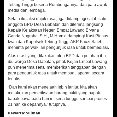
Tebing Tinggi beserta Rombongannya dan para awak
media dan lembaga.
Selain itu, aksi unjuk rasa juga didampingi salah satu
anggota BPD Desa Babatan dan diterima langsung
Kepala Kejaksaan Negeri Empat Lawang Eryana
Ganda Nugraha, S.H., M.Hum didampingi Kasi Pidsus
Iwan dan Kapolsek Tebing Tinggi AKP Fauzi Saleh
meminta perwakilan pengunjuk rasa untuk bermediasi.
Atas orasi yang dilakukan oleh BPD dan puluhan ibu-
ibu warga Desa Babatan, pihak Kejari Empat Lawang
pun menerima serta memberikan tanggapan dengan
para pengunjuk rasa untuk membuat laporan secara
tertulis.
“Dan kami akan menelaah lebih lanjut, kita akan
melakukan pemeriksaan barang bukti yang bapak-
bapak bawa pada hari ini serta tunggu sampai proses
21 hari ke depannya,” tutupnya.
Pewarta: Sulman