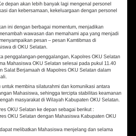
 Ke depan akan lebih banyak lagi mengenal personel
ikasi dan kebersamaan, kekeluargaan dengan personel
akan ini dengan berbagai momentum, menjadikan
 menambah wawasan dan memahami apa yang menjadi
a menyampaikan pesan – pesan Kamtibmas di
siswa di OKU Selatan.
gka penggalangan-penggalangan, Kapolres OKU Selatan
ama Mahasiswa OKU Selatan selesai pada pukul 11.40
an Salat Berjamaah di Mapolres OKU Selatan dalam
ali.
tu untuk membina silaturahmi dan komunikasi antara
ngan Mahasiswa, sehingga tercipta stabilitas keamanan
tengah masyarakat di Wilayah Kabupaten OKU Selatan.
s OKU Selatan ke depan sebagai berikut :
Polres OKU Selatan dengan Mahasiswa Kabupaten OKU
g dapat melibatkan Mahasiswa menjelang dan selama