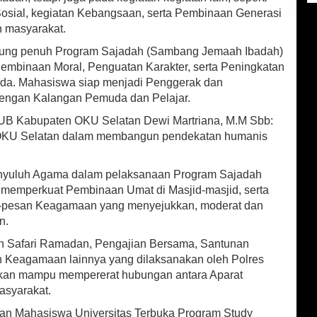
osial, kegiatan Kebangsaan, serta Pembinaan Generasi
 masyarakat.
ung penuh Program Sajadah (Sambang Jemaah Ibadah)
embinaan Moral, Penguatan Karakter, serta Peningkatan
uda. Mahasiswa siap menjadi Penggerak dan
dengan Kalangan Pemuda dan Pelajar.
B Kabupaten OKU Selatan Dewi Martriana, M.M Sbb:
es OKU Selatan dalam membangun pendekatan humanis
enyuluh Agama dalam pelaksanaan Program Sajadah
memperkuat Pembinaan Umat di Masjid-masjid, serta
pesan Keagamaan yang menyejukkan, moderat dan
n.
 Safari Ramadan, Pengajian Bersama, Santunan
n Keagamaan lainnya yang dilaksanakan oleh Polres
apkan mampu mempererat hubungan antara Aparat
syarakat.
tan Mahasiswa Universitas Terbuka Program Study