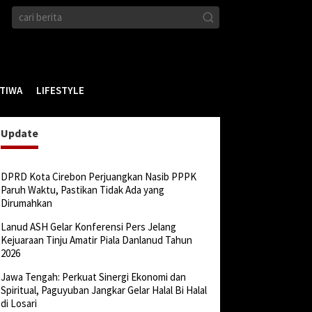
STIWA
LIFESTYLE
Update
DPRD Kota Cirebon Perjuangkan Nasib PPPK
Paruh Waktu, Pastikan Tidak Ada yang
Dirumahkan
Lanud ASH Gelar Konferensi Pers Jelang
Kejuaraan Tinju Amatir Piala Danlanud Tahun
2026
Jawa Tengah: Perkuat Sinergi Ekonomi dan
Spiritual, Paguyuban Jangkar Gelar Halal Bi Halal
di Losari