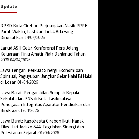
Update
DPRD Kota Cirebon Perjuangkan Nasib PPPK
Paruh Waktu, Pastikan Tidak Ada yang
Dirumahkan
14/04/2026
Lanud ASH Gelar Konferensi Pers Jelang
Kejuaraan Tinju Amatir Piala Danlanud Tahun
2026
04/04/2026
Jawa Tengah: Perkuat Sinergi Ekonomi dan
Spiritual, Paguyuban Jangkar Gelar Halal Bi Halal
di Losari
01/04/2026
Jawa Barat: Pengambilan Sumpah Kepala
Sekolah dan PNS di Kota Tasikmalaya,
Penegasan Integritas Aparatur Pendidikan dan
Birokrasi
01/04/2026
Jawa Barat: Kapolresta Cirebon Ikuti Napak
Tilas Hari Jadi ke-544, Teguhkan Sinergi dan
Pelestarian Sejarah
01/04/2026