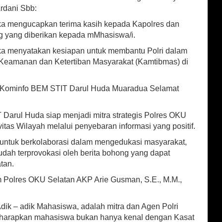
Ardani Sbb:
uka mengucapkan terima kasih kepada Kapolres dan
g yang diberikan kepada mMhasiswa/i.
uka menyatakan kesiapan untuk membantu Polri dalam
 Keamanan dan Ketertiban Masyarakat (Kamtibmas) di
 Kominfo BEM STIT Darul Huda Muaradua Selamat
arul Huda siap menjadi mitra strategis Polres OKU
tas Wilayah melalui penyebaran informasi yang positif.
untuk berkolaborasi dalam mengedukasi masyarakat,
ah terprovokasi oleh berita bohong yang dapat
tan.
m Polres OKU Selatan AKP Arie Gusman, S.E., M.M.,
ik – adik Mahasiswa, adalah mitra dan Agen Polri
iharapkan mahasiswa bukan hanya kenal dengan Kasat