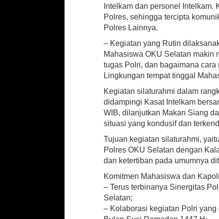
Intelkam dan personel Intelkam.
Polres, sehingga tercipta komun
Polres Lainnya.
– Kegiatan yang Rutin dilaksan
Mahasiswa OKU Selatan makin
tugas Polri, dan bagaimana car
Lingkungan tempat tinggal Maha
Kegiatan silaturahmi dalam ran
didampingi Kasat Intelkam bers
WIB, dilanjutkan Makan Siang d
situasi yang kondusif dan terkend
Tujuan kegiatan silaturahmi, yai
Polres OKU Selatan dengan Kala
dan ketertiban pada umumnya di
Komitmen Mahasiswa dan Kapolre
– Terus terbinanya Sinergitas 
Selatan;
– Kolaborasi kegiatan Polri yan