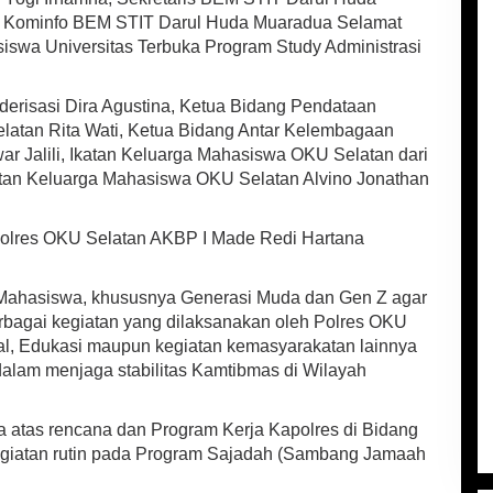
g Kominfo BEM STIT Darul Huda Muaradua Selamat
siswa Universitas Terbuka Program Study Administrasi
derisasi Dira Agustina, Ketua Bidang Pendataan
latan Rita Wati, Ketua Bidang Antar Kelembagaan
ar Jalili, Ikatan Keluarga Mahasiswa OKU Selatan dari
katan Keluarga Mahasiswa OKU Selatan Alvino Jonathan
olres OKU Selatan AKBP I Made Redi Hartana
Mahasiswa, khususnya Generasi Muda dan Gen Z agar
 berbagai kegiatan yang dilaksanakan oleh Polres OKU
al, Edukasi maupun kegiatan kemasyarakatan lainnya
 dalam menjaga stabilitas Kamtibmas di Wilayah
atas rencana dan Program Kerja Kapolres di Bidang
egiatan rutin pada Program Sajadah (Sambang Jamaah