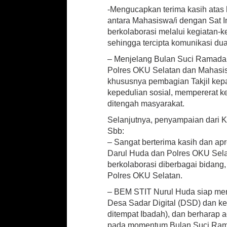
-Mengucapkan terima kasih atas
antara Mahasiswa/i dengan Sat I
berkolaborasi melalui kegiatan-k
sehingga tercipta komunikasi du
– Menjelang Bulan Suci Ramadan
Polres OKU Selatan dan Mahasis
khususnya pembagian Takjil kep
kepedulian sosial, mempererat k
ditengah masyarakat.
Selanjutnya, penyampaian dari 
Sbb:
– Sangat berterima kasih dan ap
Darul Huda dan Polres OKU Selata
berkolaborasi diberbagai bidang
Polres OKU Selatan.
– BEM STIT Nurul Huda siap men
Desa Sadar Digital (DSD) dan k
ditempat Ibadah), dan berharap a
pada momentum Bulan Suci Ramada