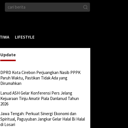
STIWA
LIFESTYLE
Update
DPRD Kota Cirebon Perjuangkan Nasib PPPK
Paruh Waktu, Pastikan Tidak Ada yang
Dirumahkan
Lanud ASH Gelar Konferensi Pers Jelang
Kejuaraan Tinju Amatir Piala Danlanud Tahun
2026
Jawa Tengah: Perkuat Sinergi Ekonomi dan
Spiritual, Paguyuban Jangkar Gelar Halal Bi Halal
di Losari