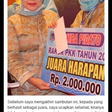
Sebelum saya mengakhiri sambutan ini, kepada yang
berhasil sebagai juara, saya ucapkan selamat, kiranya