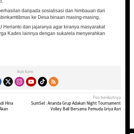
o.
berhasilan daripada sosialisasi dan himbauan dari
binkamtibmas ke Desa binaan masing-masing.
Herianto dan jajaranya agar kiranya masyarakat
warga Kades lainnya dengan sukarela menyerahkan
Ikuti Kami
Pos berikutnya
di Hina
SumSel : Ananda Grup Adakan Night Tournament
 Akan
Volley Ball Bersama Pemuda Griya Asri