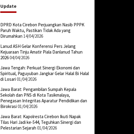
Update
DPRD Kota Cirebon Perjuangkan Nasib PPPK
Paruh Waktu, Pastikan Tidak Ada yang
Dirumahkan
14/04/2026
Lanud ASH Gelar Konferensi Pers Jelang
Kejuaraan Tinju Amatir Piala Danlanud Tahun
2026
04/04/2026
Jawa Tengah: Perkuat Sinergi Ekonomi dan
Spiritual, Paguyuban Jangkar Gelar Halal Bi Halal
di Losari
01/04/2026
Jawa Barat: Pengambilan Sumpah Kepala
Sekolah dan PNS di Kota Tasikmalaya,
Penegasan Integritas Aparatur Pendidikan dan
Birokrasi
01/04/2026
Jawa Barat: Kapolresta Cirebon Ikuti Napak
Tilas Hari Jadi ke-544, Teguhkan Sinergi dan
Pelestarian Sejarah
01/04/2026