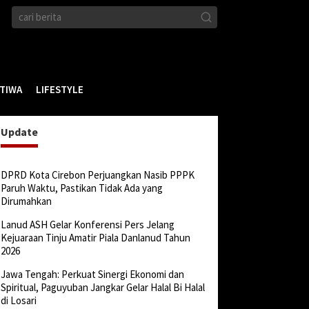
STIWA
LIFESTYLE
Update
DPRD Kota Cirebon Perjuangkan Nasib PPPK
Paruh Waktu, Pastikan Tidak Ada yang
Dirumahkan
Lanud ASH Gelar Konferensi Pers Jelang
Kejuaraan Tinju Amatir Piala Danlanud Tahun
2026
Jawa Tengah: Perkuat Sinergi Ekonomi dan
Spiritual, Paguyuban Jangkar Gelar Halal Bi Halal
di Losari