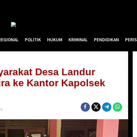
REGIONAL
POLITIK
HUKUM
KRIMINAL
PENDIDIKAN
PERI
yarakat Desa Landur
ra ke Kantor Kapolsek
ya