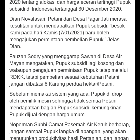
2020 tentang alokasi dan harga eceran tertinggi Pupuk
subsidi di Indonesia tertanggal 30 Desember 2020.
Dian Novalasari, Petani dari Desa Pagar Jati merasa
kesulitan untuk mendapatkan Pupuk subsidi, “besok
kami pada hari Kamis (7/01/2021) baru boleh
mengajukan permintaan pembelian Pupuk.” Jelas
Dian.
Fauzan Sodry yang menggarap Sawah di Desa Air
Mayan mengatakan, Pupuk subsidi lagi kosong dan
walaupun pengajuan permintaan Pupuk tetap melalui
RDKK, tetapi pembelian sesuai kebutuhan Petani,
jangan dibatasi 8 Karung perdua hektar/Petani.
Sebelum memakai sistem yang ada, Pupuk di drop
oleh pemilik mesin sehingga tidak semua Petani
mendapatkan bagian Pupuk subsidi, kemungkinan
Pupuk dijual dengan harga umum.
Noperman Subhi Camat Pasemah Air Keruh berharap,
jangan sampai Pupuk langka dilapangan, yang akan
menurunkan produktivitas hasil Pertanian, dan jangan