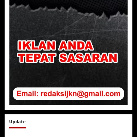
Update