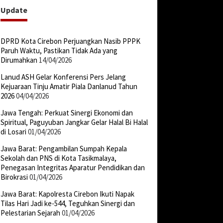
Update
DPRD Kota Cirebon Perjuangkan Nasib PPPK
Paruh Waktu, Pastikan Tidak Ada yang
Dirumahkan
14/04/2026
Lanud ASH Gelar Konferensi Pers Jelang
Kejuaraan Tinju Amatir Piala Danlanud Tahun
2026
04/04/2026
Jawa Tengah: Perkuat Sinergi Ekonomi dan
Spiritual, Paguyuban Jangkar Gelar Halal Bi Halal
di Losari
01/04/2026
Jawa Barat: Pengambilan Sumpah Kepala
Sekolah dan PNS di Kota Tasikmalaya,
Penegasan Integritas Aparatur Pendidikan dan
Birokrasi
01/04/2026
Jawa Barat: Kapolresta Cirebon Ikuti Napak
Tilas Hari Jadi ke-544, Teguhkan Sinergi dan
Pelestarian Sejarah
01/04/2026