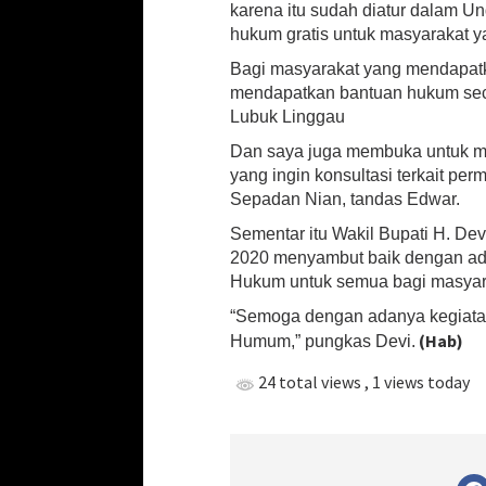
karena itu sudah diatur dalam 
hukum gratis untuk masyarakat 
Bagi masyarakat yang mendapatk
mendapatkan bantuan hukum secar
Lubuk Linggau
Dan saya juga membuka untuk ma
yang ingin konsultasi terkait pe
Sepadan Nian, tandas Edwar.
Sementar itu Wakil Bupati H. Dev
2020 menyambut baik dengan ada
Hukum untuk semua bagi masyar
“Semoga dengan adanya kegiatan
(Hab)
Humum,” pungkas Devi.
24 total views
, 1 views today