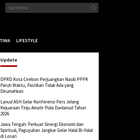
STIWA
LIFESTYLE
Update
DPRD Kota Cirebon Perjuangkan Nasib PPPK
Paruh Waktu, Pastikan Tidak Ada yang
Dirumahkan
Lanud ASH Gelar Konferensi Pers Jelang
Kejuaraan Tinju Amatir Piala Danlanud Tahun
2026
Jawa Tengah: Perkuat Sinergi Ekonomi dan
Spiritual, Paguyuban Jangkar Gelar Halal Bi Halal
di Losari