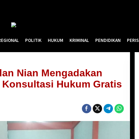
REGIONAL
POLITIK
HUKUM
KRIMINAL
PENDIDIKAN
PERI
dan Nian Mengadakan
 Konsultasi Hukum Gratis