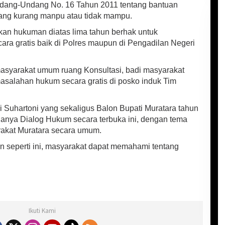
Undang-Undang No. 16 Tahun 2011 tentang bantuan
yang kurang manpu atau tidak mampu.
an hukuman diatas lima tahun berhak untuk
a gratis baik di Polres maupun di Pengadilan Negeri
syarakat umum ruang Konsultasi, badi masyarakat
rmasalahan hukum secara gratis di posko induk Tim
i Suhartoni yang sekaligus Balon Bupati Muratara tahun
nya Dialog Hukum secara terbuka ini, dengan tema
akat Muratara secara umum.
 seperti ini, masyarakat dapat memahami tentang
Ikuti Kami