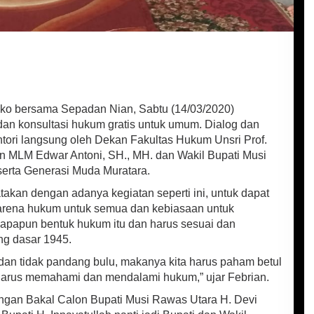
ko bersama Sepadan Nian, Sabtu (14/03/2020)
dan konsultasi hukum gratis untuk umum. Dialog dan
ntori langsung oleh Dekan Fakultas Hukum Unsri Prof.
in MLM Edwar Antoni, SH., MH. dan Wakil Bupati Musi
serta Generasi Muda Muratara.
takan dengan adanya kegiatan seperti ini, untuk dapat
arena hukum untuk semua dan kebiasaan untuk
, apapun bentuk hukum itu dan harus sesuai dan
g dasar 1945.
n tidak pandang bulu, makanya kita harus paham betul
harus memahami dan mendalami hukum,” ujar Febrian.
ngan Bakal Calon Bupati Musi Rawas Utara H. Devi