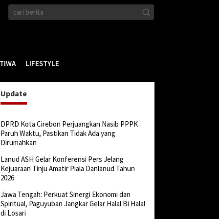
STIWA
LIFESTYLE
Update
DPRD Kota Cirebon Perjuangkan Nasib PPPK
Paruh Waktu, Pastikan Tidak Ada yang
Dirumahkan
Lanud ASH Gelar Konferensi Pers Jelang
Kejuaraan Tinju Amatir Piala Danlanud Tahun
2026
Jawa Tengah: Perkuat Sinergi Ekonomi dan
Spiritual, Paguyuban Jangkar Gelar Halal Bi Halal
di Losari