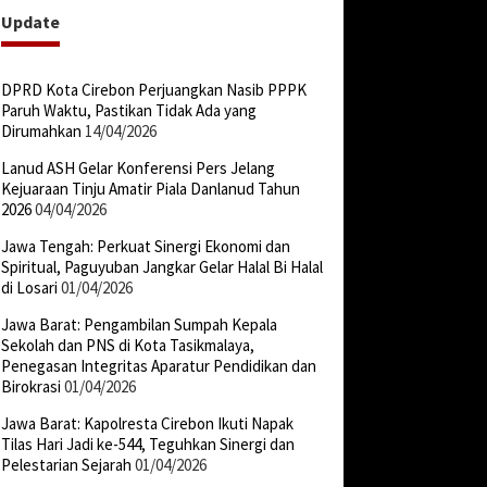
Update
DPRD Kota Cirebon Perjuangkan Nasib PPPK
Paruh Waktu, Pastikan Tidak Ada yang
Dirumahkan
14/04/2026
Lanud ASH Gelar Konferensi Pers Jelang
Kejuaraan Tinju Amatir Piala Danlanud Tahun
2026
04/04/2026
Jawa Tengah: Perkuat Sinergi Ekonomi dan
Spiritual, Paguyuban Jangkar Gelar Halal Bi Halal
di Losari
01/04/2026
Jawa Barat: Pengambilan Sumpah Kepala
Sekolah dan PNS di Kota Tasikmalaya,
Penegasan Integritas Aparatur Pendidikan dan
Birokrasi
01/04/2026
Jawa Barat: Kapolresta Cirebon Ikuti Napak
Tilas Hari Jadi ke-544, Teguhkan Sinergi dan
Pelestarian Sejarah
01/04/2026