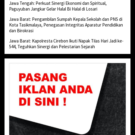
Jawa Tengah: Perkuat Sinergi Ekonomi dan Spiritual,
Paguyuban Jangkar Gelar Halal Bi Halal di Losari
Jawa Barat: Pengambilan Sumpah Kepala Sekolah dan PNS di
Kota Tasikmalaya, Penegasan Integritas Aparatur Pendidikan
dan Birokrasi
Jawa Barat: Kapolresta Cirebon Ikuti Napak Tilas Hari Jadi ke-
544, Teguhkan Sinergi dan Pelestarian Sejarah