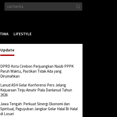
STIWA
LIFESTYLE
Update
DPRD Kota Cirebon Perjuangkan Nasib PPPK
Paruh Waktu, Pastikan Tidak Ada yang
Dirumahkan
Lanud ASH Gelar Konferensi Pers Jelang
Kejuaraan Tinju Amatir Piala Danlanud Tahun
2026
Jawa Tengah: Perkuat Sinergi Ekonomi dan
Spiritual, Paguyuban Jangkar Gelar Halal Bi Halal
di Losari