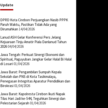
Update
DPRD Kota Cirebon Perjuangkan Nasib PPPK
Paruh Waktu, Pastikan Tidak Ada yang
Dirumahkan
14/04/2026
Lanud ASH Gelar Konferensi Pers Jelang
Kejuaraan Tinju Amatir Piala Danlanud Tahun
2026
04/04/2026
Jawa Tengah: Perkuat Sinergi Ekonomi dan
Spiritual, Paguyuban Jangkar Gelar Halal Bi Halal
di Losari
01/04/2026
Jawa Barat: Pengambilan Sumpah Kepala
Sekolah dan PNS di Kota Tasikmalaya,
Penegasan Integritas Aparatur Pendidikan dan
Birokrasi
01/04/2026
Jawa Barat: Kapolresta Cirebon Ikuti Napak
Tilas Hari Jadi ke-544, Teguhkan Sinergi dan
Pelestarian Sejarah
01/04/2026