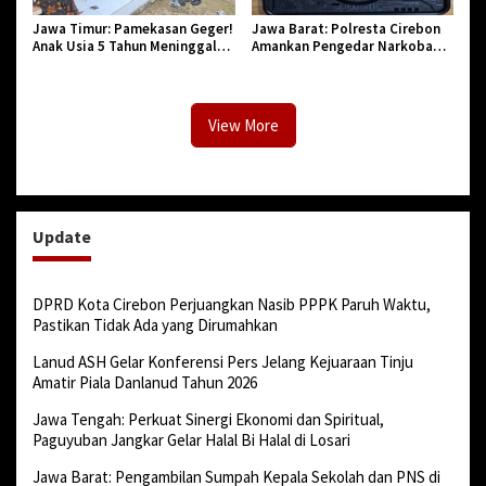
Jawa Timur: Pamekasan Geger!
Jawa Barat: Polresta Cirebon
Anak Usia 5 Tahun Meninggal
Amankan Pengedar Narkoba
Dunia Diserang Monyet
Jenis Sabu
View More
Update
DPRD Kota Cirebon Perjuangkan Nasib PPPK Paruh Waktu,
Pastikan Tidak Ada yang Dirumahkan
Lanud ASH Gelar Konferensi Pers Jelang Kejuaraan Tinju
Amatir Piala Danlanud Tahun 2026
Jawa Tengah: Perkuat Sinergi Ekonomi dan Spiritual,
Paguyuban Jangkar Gelar Halal Bi Halal di Losari
Jawa Barat: Pengambilan Sumpah Kepala Sekolah dan PNS di