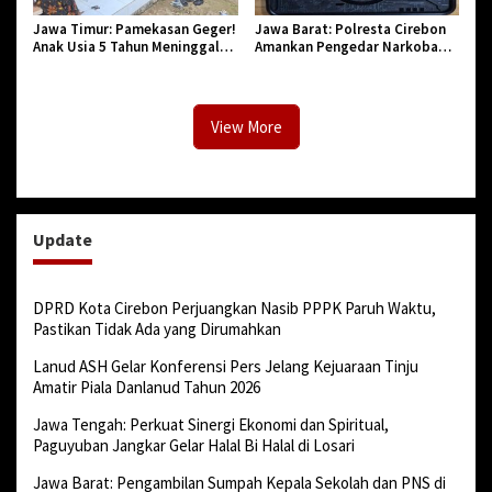
Jawa Timur: Pamekasan Geger!
Jawa Barat: Polresta Cirebon
Anak Usia 5 Tahun Meninggal
Amankan Pengedar Narkoba
Dunia Diserang Monyet
Jenis Sabu
View More
Update
DPRD Kota Cirebon Perjuangkan Nasib PPPK Paruh Waktu,
Pastikan Tidak Ada yang Dirumahkan
Lanud ASH Gelar Konferensi Pers Jelang Kejuaraan Tinju
Amatir Piala Danlanud Tahun 2026
Jawa Tengah: Perkuat Sinergi Ekonomi dan Spiritual,
Paguyuban Jangkar Gelar Halal Bi Halal di Losari
Jawa Barat: Pengambilan Sumpah Kepala Sekolah dan PNS di