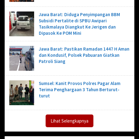
Jawa Barat: Diduga Penyimpangan BBM
Subsidi Pertalite di SPBU Awipari
Tasikmalaya Diangkut Ke Jerigen dan
Dipasok Ke POM Mini
Jawa Barat: Pastikan Ramadan 1447 H Aman
dan Kondusif, Polsek Pabuaran Giatkan
Patroli Siang
Sumsel: Kanit Provos Polres Pagar Alam
Terima Penghargaan 3 Tahun Berturut-
turut
Lihat Selengkapnya