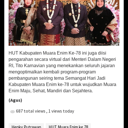
HUT Kabupaten Muara Enim Ke-78 ini juga diisi
pengarahan secara virtual dari Menteri Dalam Negeri
RI, Tito Karnavian yang menekankan seluruh jajaran
mengoptimalkan kembali program-program
pembangunan seiring tema Semangat Hari Jadi
Kabupaten Muara Enim ke-78 untuk wujudkan Muara
Enim Maju, Sehat, Mandiri dan Sejahtera.
(Agus)
687 total views
, 1 views today
Henky Putrawan
HUT Muara Enim ke 78