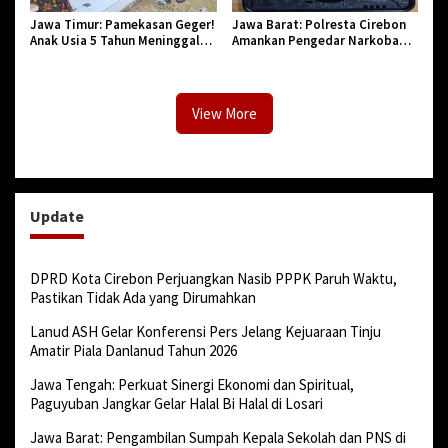
Jawa Timur: Pamekasan Geger!
Jawa Barat: Polresta Cirebon
Anak Usia 5 Tahun Meninggal
Amankan Pengedar Narkoba
Dunia Diserang Monyet
Jenis Sabu
View More
Update
DPRD Kota Cirebon Perjuangkan Nasib PPPK Paruh Waktu,
Pastikan Tidak Ada yang Dirumahkan
Lanud ASH Gelar Konferensi Pers Jelang Kejuaraan Tinju
Amatir Piala Danlanud Tahun 2026
Jawa Tengah: Perkuat Sinergi Ekonomi dan Spiritual,
Paguyuban Jangkar Gelar Halal Bi Halal di Losari
Jawa Barat: Pengambilan Sumpah Kepala Sekolah dan PNS di