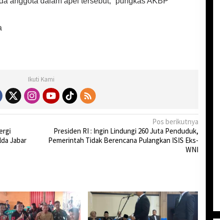
da anggota dalam apel tersebut,” pungkas AKBP
a
Ikuti Kami
Pos berikutnya
ergi
Presiden RI : Ingin Lindungi 260 Juta Penduduk,
lda Jabar
Pemerintah Tidak Berencana Pulangkan ISIS Eks-
WNI