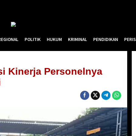
REGIONAL
POLITIK
HUKUM
KRIMINAL
PENDIDIKAN
PERI
si Kinerja Personelnya
i