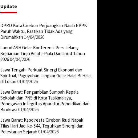
Update
DPRD Kota Cirebon Perjuangkan Nasib PPPK
Paruh Waktu, Pastikan Tidak Ada yang
Dirumahkan
14/04/2026
Lanud ASH Gelar Konferensi Pers Jelang
Kejuaraan Tinju Amatir Piala Danlanud Tahun
2026
04/04/2026
Jawa Tengah: Perkuat Sinergi Ekonomi dan
Spiritual, Paguyuban Jangkar Gelar Halal Bi Halal
di Losari
01/04/2026
Jawa Barat: Pengambilan Sumpah Kepala
Sekolah dan PNS di Kota Tasikmalaya,
Penegasan Integritas Aparatur Pendidikan dan
Birokrasi
01/04/2026
Jawa Barat: Kapolresta Cirebon Ikuti Napak
Tilas Hari Jadi ke-544, Teguhkan Sinergi dan
Pelestarian Sejarah
01/04/2026