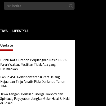
STIWA
LIFESTYLE
Update
DPRD Kota Cirebon Perjuangkan Nasib PPPK
Paruh Waktu, Pastikan Tidak Ada yang
Dirumahkan
Lanud ASH Gelar Konferensi Pers Jelang
Kejuaraan Tinju Amatir Piala Danlanud Tahun
2026
Jawa Tengah: Perkuat Sinergi Ekonomi dan
Spiritual, Paguyuban Jangkar Gelar Halal Bi Halal
di Losari