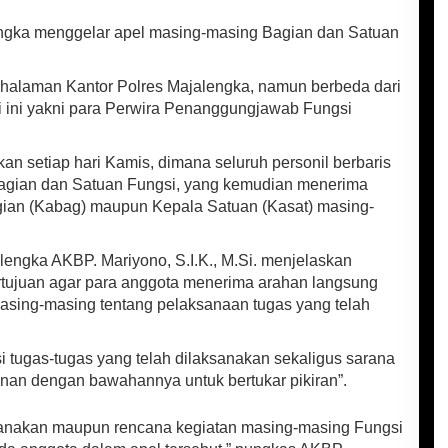
ngka menggelar apel masing-masing Bagian dan Satuan
dihalaman Kantor Polres Majalengka, namun berbeda dari
li ini yakni para Perwira Penanggungjawab Fungsi
kan setiap hari Kamis, dimana seluruh personil berbaris
agian dan Satuan Fungsi, yang kemudian menerima
gian (Kabag) maupun Kepala Satuan (Kasat) masing-
lengka AKBP. Mariyono, S.I.K., M.Si. menjelaskan
rtujuan agar para anggota menerima arahan langsung
sing-masing tentang pelaksanaan tugas yang telah
i tugas-tugas yang telah dilaksanakan sekaligus sarana
nan dengan bawahannya untuk bertukar pikiran”.
ksanakan maupun rencana kegiatan masing-masing Fungsi