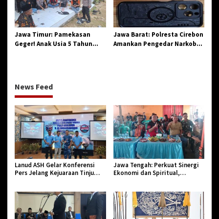
Jawa Timur: Pamekasan
Jawa Barat: Polresta Cirebon
Geger! Anak Usia 5 Tahun
Amankan Pengedar Narkoba
Meninggal Dunia Diserang
Jenis Sabu
Monyet
News Feed
Lanud ASH Gelar Konferensi
Jawa Tengah: Perkuat Sinergi
Pers Jelang Kejuaraan Tinju
Ekonomi dan Spiritual,
Amatir Piala Danlanud Tahun
Paguyuban Jangkar Gelar Halal
2026
Bi Halal di Losari