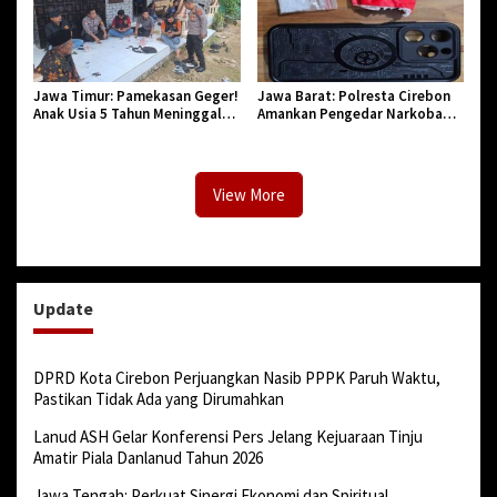
Jawa Timur: Pamekasan Geger!
Jawa Barat: Polresta Cirebon
Anak Usia 5 Tahun Meninggal
Amankan Pengedar Narkoba
Dunia Diserang Monyet
Jenis Sabu
View More
Update
DPRD Kota Cirebon Perjuangkan Nasib PPPK Paruh Waktu,
Pastikan Tidak Ada yang Dirumahkan
Lanud ASH Gelar Konferensi Pers Jelang Kejuaraan Tinju
Amatir Piala Danlanud Tahun 2026
Jawa Tengah: Perkuat Sinergi Ekonomi dan Spiritual,