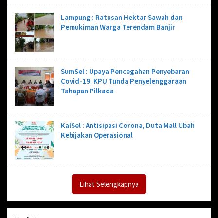
Lampung : Ratusan Hektar Sawah dan
Pemukiman Warga Terendam Banjir
SumSel : Upaya Pencegahan Penyebaran
Covid-19, KPU Tunda Penyelenggaraan
Tahapan Pilkada
KalSel : Antisipasi Corona, Duta Mall Ubah
Kebijakan Operasional
Lihat Selengkapnya