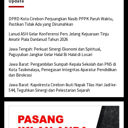
Update
DPRD Kota Cirebon Perjuangkan Nasib PPPK Paruh Waktu,
Pastikan Tidak Ada yang Dirumahkan
Lanud ASH Gelar Konferensi Pers Jelang Kejuaraan Tinju
Amatir Piala Danlanud Tahun 2026
Jawa Tengah: Perkuat Sinergi Ekonomi dan Spiritual,
Paguyuban Jangkar Gelar Halal Bi Halal di Losari
Jawa Barat: Pengambilan Sumpah Kepala Sekolah dan PNS di
Kota Tasikmalaya, Penegasan Integritas Aparatur Pendidikan
dan Birokrasi
Jawa Barat: Kapolresta Cirebon Ikuti Napak Tilas Hari Jadi ke-
544, Teguhkan Sinergi dan Pelestarian Sejarah