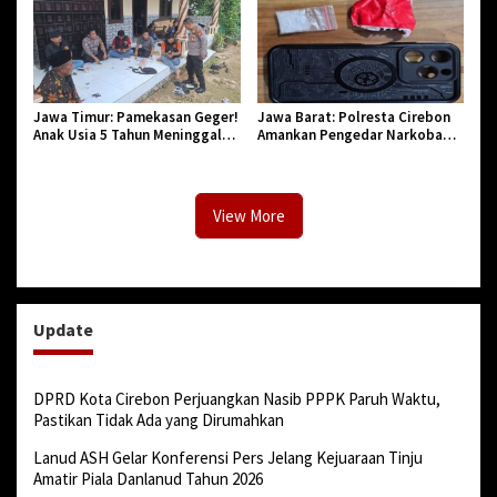
Jawa Timur: Pamekasan Geger!
Jawa Barat: Polresta Cirebon
Anak Usia 5 Tahun Meninggal
Amankan Pengedar Narkoba
Dunia Diserang Monyet
Jenis Sabu
View More
Update
DPRD Kota Cirebon Perjuangkan Nasib PPPK Paruh Waktu,
Pastikan Tidak Ada yang Dirumahkan
Lanud ASH Gelar Konferensi Pers Jelang Kejuaraan Tinju
Amatir Piala Danlanud Tahun 2026