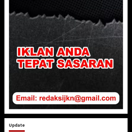
Update