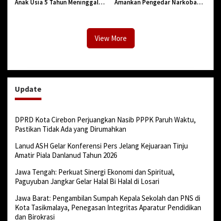
Anak Usia 5 Tahun Meninggal
Amankan Pengedar Narkoba
Dunia Diserang Monyet
Jenis Sabu
View More
Update
DPRD Kota Cirebon Perjuangkan Nasib PPPK Paruh Waktu,
Pastikan Tidak Ada yang Dirumahkan
Lanud ASH Gelar Konferensi Pers Jelang Kejuaraan Tinju
Amatir Piala Danlanud Tahun 2026
Jawa Tengah: Perkuat Sinergi Ekonomi dan Spiritual,
Paguyuban Jangkar Gelar Halal Bi Halal di Losari
Jawa Barat: Pengambilan Sumpah Kepala Sekolah dan PNS di
Kota Tasikmalaya, Penegasan Integritas Aparatur Pendidikan
dan Birokrasi