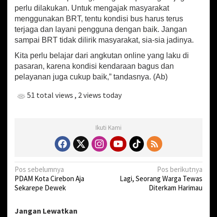
B
perlu dilakukan. Untuk mengajak masyarakat
R
menggunakan BRT, tentu kondisi bus harus terus
T
terjaga dan layani pengguna dengan baik. Jangan
sampai BRT tidak dilirik masyarakat, sia-sia jadinya.
Kita perlu belajar dari angkutan online yang laku di
pasaran, karena kondisi kendaraan bagus dan
pelayanan juga cukup baik,” tandasnya. (Ab)
51 total views
, 2 views today
Ikuti Kami
N
Pos sebelumnya
Pos berikutnya
PDAM Kota Cirebon Aja
Lagi, Seorang Warga Tewas
a
Sekarepe Dewek
Diterkam Harimau
v
i
Jangan Lewatkan